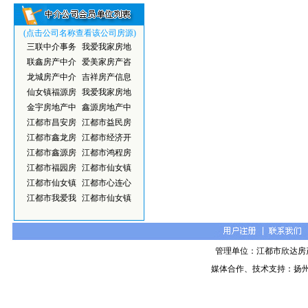
(点击公司名称查看该公司房源)
三联中介事务
我爱我家房地
联鑫房产中介
爱美家房产咨
龙城房产中介
吉祥房产信息
仙女镇福源房
我爱我家房地
金宇房地产中
鑫源房地产中
江都市昌安房
江都市益民房
江都市鑫龙房
江都市经济开
江都市鑫源房
江都市鸿程房
江都市福园房
江都市仙女镇
江都市仙女镇
江都市心连心
江都市我爱我
江都市仙女镇
管理单位：江都市欣达房
媒体合作、技术支持：扬