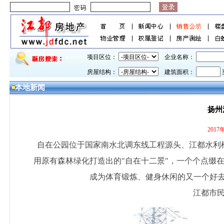
项目区位：
企业名称：
房屋结构：
建筑面积：
本地新闻
扬州
201
自在公园位于国家南水北调东线工程源头、江都水利
用原有森林绿化打造出的"自在十二景"，一个个点缀
成为体育锻炼、健身休闲的又一个好去
江都市