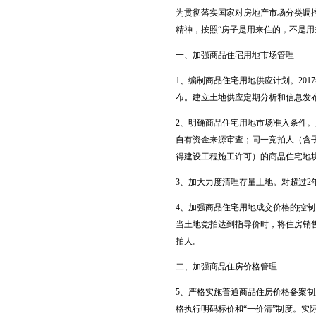
为贯彻落实国家对房地产市场分类调
精神，按照“房子是用来住的，不是
一、加强商品住宅用地市场管理
1、编制商品住宅用地供应计划。2017
布。建立土地供应定期分析和信息发
2、明确商品住宅用地市场准入条件
自有资金来源审查；同一竞拍人（含
得建设工程施工许可）的商品住宅地
3、加大力度清理存量土地。对超过2
4、加强商品住宅用地成交价格的控
当土地竞拍达到指导价时，将住房销
拍人。
二、加强商品住房价格管理
5、严格实施普通商品住房价格备案
格执行明码标价和“一价清”制度。