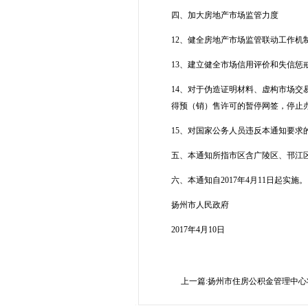
四、加大房地产市场监管力度
12、健全房地产市场监管联动工作
13、建立健全市场信用评价和失信惩
14、对于伪造证明材料、虚构市场
得预（销）售许可的暂停网签，停止
15、对国家公务人员违反本通知要求
五、本通知所指市区含广陵区、邗江
六、本通知自2017年4月11日起实施。
扬州市人民政府
2017年4月10日
上一篇:扬州市住房公积金管理中心