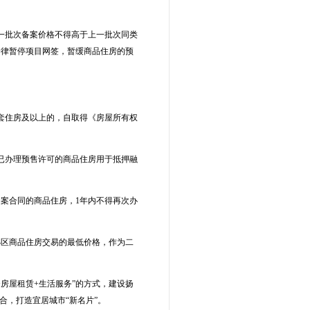
一批次备案价格不得高于上一批次同类
一律暂停项目网签，暂缓商品住房的预
套住房及以上的，自取得《房屋所有权
已办理预售许可的商品住房用于抵押融
案合同的商品住房，1年内不得再次办
小区商品住房交易的最低价格，作为二
房屋租赁+生活服务”的方式，建设扬
合，打造宜居城市“新名片”。