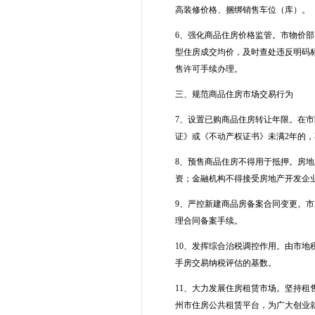
高装修价格、捆绑销售车位（库）。
6、强化商品住房价格监管。市物价
型住房成交均价，及时查处违反明码
售许可手续办理。
三、规范商品住房市场交易行为
7、设置已购商品住房转让年限。在
证》或《不动产权证书》未满2年的
8、预售商品住房不得用于抵押。房
资；金融机构不得接受房地产开发企
9、严控新建商品房备案合同变更。
理合同备案手续。
10、发挥综合治税调控作用。由市
手房交易纳税评估的基数。
11、大力发展住房租赁市场。坚持租
州市住房公共租赁平台，为广大创业就