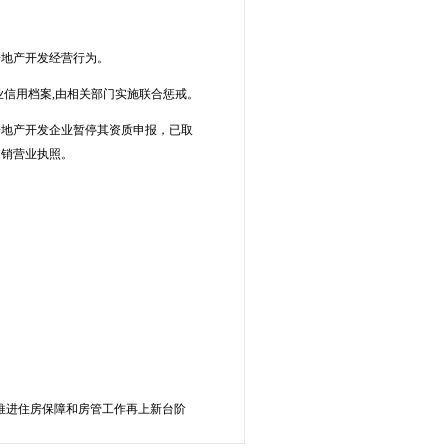
房地产开发经营行为。
业信用档案,由相关部门实施联合惩戒。
房地产开发企业暂停其资质申报，已取
吊销营业执照。
力推进住房保障和房管工作再上新台阶