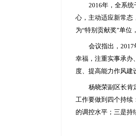
2016
年，全系统
心，主动适应新常态
为“特别贡献奖”单
会议指出，20
幸福，注重实事承办
度、提高能力作风建
杨晓荣副区长肯定
工作要做到四个持续
的调控水平；三是持