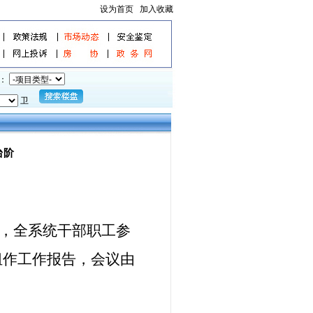
设为首页
加入收藏
：
卫
台阶
议，全系统干部职工参
组作工作报告，会议由