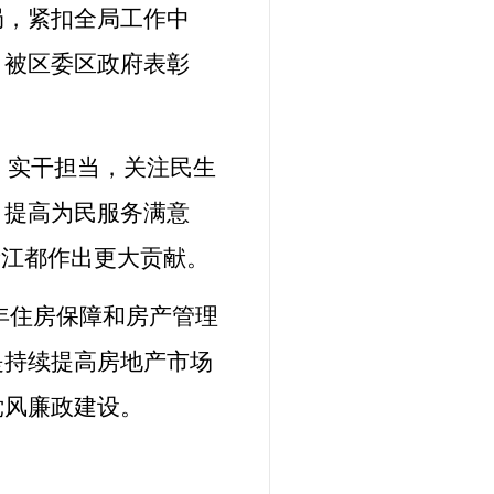
局，紧扣全局工作中
，被区委区政府表彰
，实干担当，关注民生
、提高为民服务满意
新江都作出更大贡献。
7年住房保障和房产管理
是持续提高房地产市场
党风廉政建设。