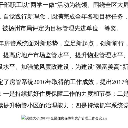
干部职工以“两学一做”活动为统领、围绕全区大
，自觉践行新理念，圆满完成全年各项目标任务
位，被扬州市局评定为目标管理先进单位一等奖。
17年房管系统面对新形势，立足新起点，创新前行
、提高房地产市场监管水平、提升物业管理水平
设水平、加强党风廉政建设，为建设“强富美高”
了房管系统2016年取得的工作成效，提出201
：一是持续抓好住房保障工作的力度和节奏；二
续提升物管小区的治理能力；四是持续抓牢系统