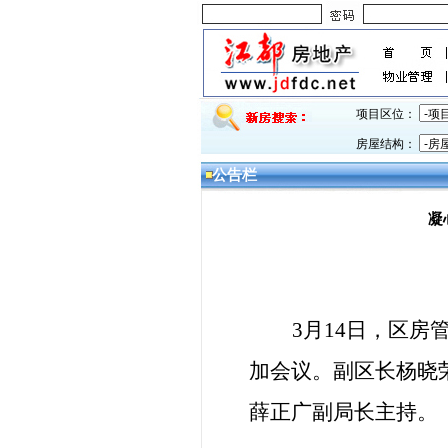
项目区位：
房屋结构：
公告栏
凝
3
月14日
，区房管
加会议。副区长杨晓
薛正广副局长主持。